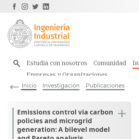
Estudia con nosotros
Comunidad
In
Empresas y Organizaciones
Inicio
Investigación
Publicaciones
Emissions control via carbon
policies and microgrid
generation: A bilevel model
and Pareto analysis