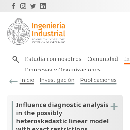
Estudia con nosotros
Comunidad
In
Empresas y Organizaciones
Inicio
Investigación
Publicaciones
Influence diagnostic analysis
in the possibly
heteroskedastic linear model
with exact restrictions