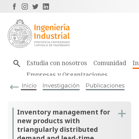
Estudia con nosotros
Comunidad
In
Empresas y Organizaciones
Inicio
Investigación
Publicaciones
Inventory management for
new products with
triangularly distributed
demand and lead-time